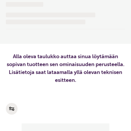
Alla oleva taulukko auttaa sinua löytämään
sopivan tuotteen sen ominaisuuden perusteella.
Lisätietoja saat lataamalla yllä olevan teknisen
esitteen.