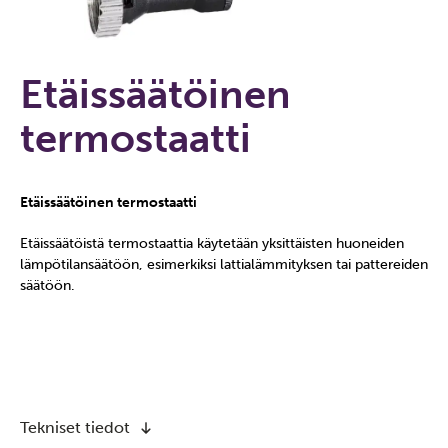
Etäissäätöinen
termostaatti
Etäissäätöinen termostaatti
Etäissäätöistä termostaattia käytetään yksittäisten huoneiden
lämpötilansäätöön, esimerkiksi lattialämmityksen tai pattereiden
säätöön.
Tekniset tiedot