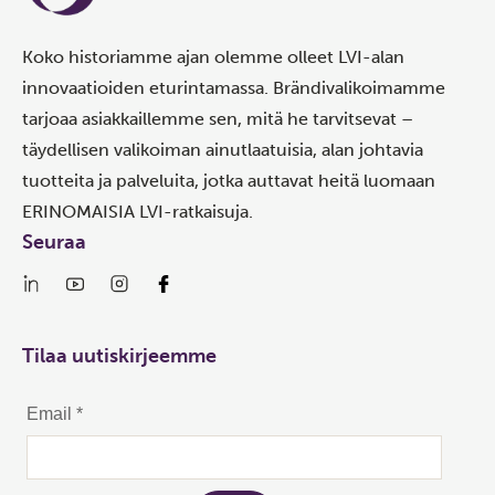
Koko historiamme ajan olemme olleet LVI-alan
innovaatioiden eturintamassa. Brändivalikoimamme
tarjoaa asiakkaillemme sen, mitä he tarvitsevat –
täydellisen valikoiman ainutlaatuisia, alan johtavia
tuotteita ja palveluita, jotka auttavat heitä luomaan
ERINOMAISIA LVI-ratkaisuja.
Seuraa
Tilaa uutiskirjeemme