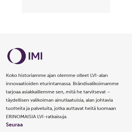
Koko historiamme ajan olemme olleet LVI-alan
innovaatioiden eturintamassa. Brändivalikoimamme
tarjoaa asiakkaillemme sen, mitä he tarvitsevat –
täydellisen valikoiman ainutlaatuisia, alan johtavia
tuotteita ja palveluita, jotka auttavat heitä luomaan
ERINOMAISIA LVI-ratkaisuja.
Seuraa