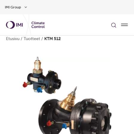
Siirry pääsisältöön
IMI Group
Etusivu
/
Tuotteet
/
KTM 512