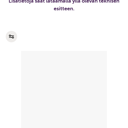
Lisätietoja saat lataamalla yllä olevan teknisen
esitteen.