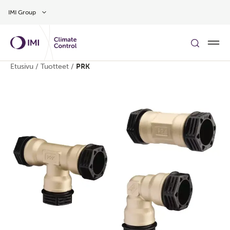
Siirry pääsisältöön
IMI Group
Etusivu
/
Tuotteet
/
PRK