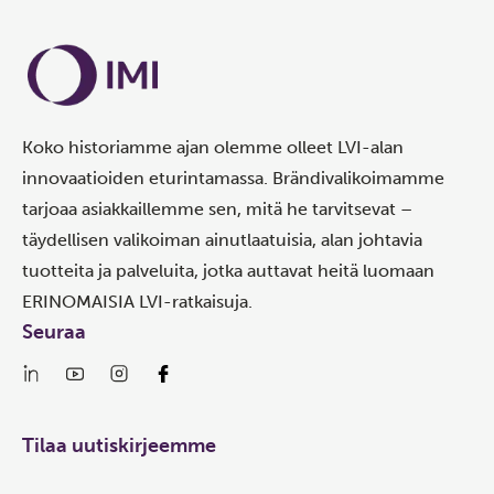
Koko historiamme ajan olemme olleet LVI-alan
innovaatioiden eturintamassa. Brändivalikoimamme
tarjoaa asiakkaillemme sen, mitä he tarvitsevat –
täydellisen valikoiman ainutlaatuisia, alan johtavia
tuotteita ja palveluita, jotka auttavat heitä luomaan
ERINOMAISIA LVI-ratkaisuja.
Seuraa
Tilaa uutiskirjeemme