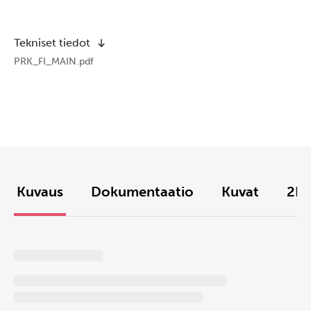
Tekniset tiedot
PRK_FI_MAIN.pdf
Kuvaus
Dokumentaatio
Kuvat
2D