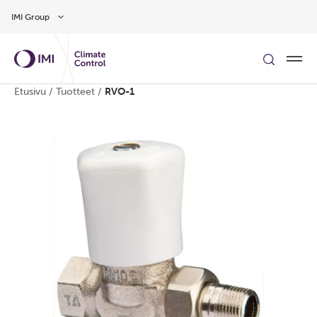
Siirry pääsisältöön
IMI Group
Etusivu
/
Tuotteet
/
RVO-1