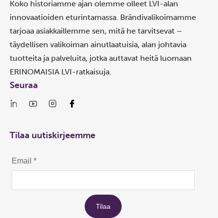
Koko historiamme ajan olemme olleet LVI-alan
innovaatioiden eturintamassa. Brändivalikoimamme
tarjoaa asiakkaillemme sen, mitä he tarvitsevat –
täydellisen valikoiman ainutlaatuisia, alan johtavia
tuotteita ja palveluita, jotka auttavat heitä luomaan
ERINOMAISIA LVI-ratkaisuja.
Seuraa
Tilaa uutiskirjeemme