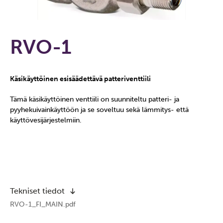
RVO-1
Käsikäyttöinen esisäädettävä patteriventtiili
Tämä käsikäyttöinen venttiili on suunniteltu patteri- ja
pyyhekuivainkäyttöön ja se soveltuu sekä lämmitys- että
käyttövesijärjestelmiin.
Tekniset tiedot
RVO-1_FI_MAIN.pdf