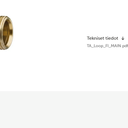
Tekniset tiedot
TA_Loop_FI_MAIN.pd
t