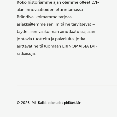
Koko historiamme ajan olemme olleet LVI-
alan innovaatioiden eturintamassa.
Brändivalikoimamme tarjoaa
asiakkaillemme sen, mitä he tarvitsevat –
täydellisen valikoiman ainutlaatuisia, alan
johtavia tuotteita ja palveluita, jotka
auttavat heitä luomaan ERINOMAISIA LVI-
ratkaisuja.
©
2026
IMI, Kaikki oikeudet pidätetään