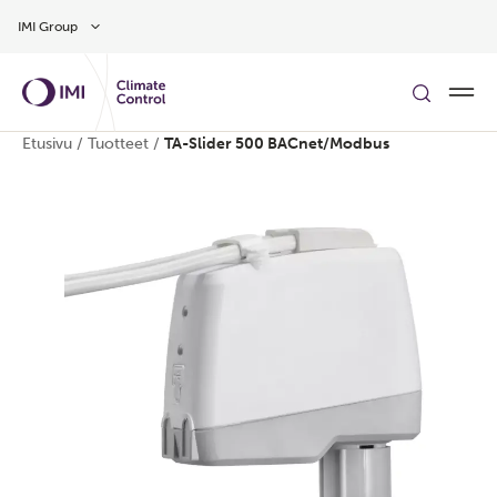
Siirry pääsisältöön
IMI Group
Etusivu
/
Tuotteet
/
TA-Slider 500 BACnet/Modbus