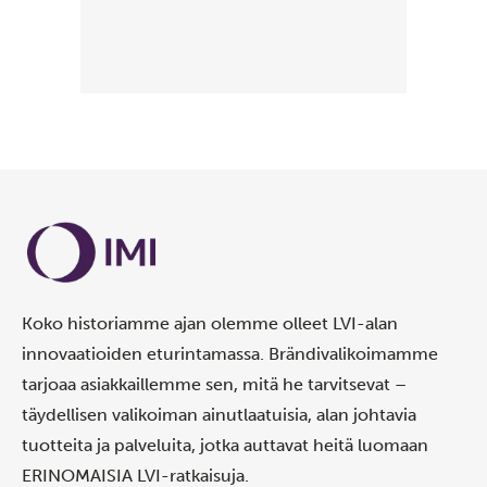
Koko historiamme ajan olemme olleet LVI-alan
innovaatioiden eturintamassa. Brändivalikoimamme
tarjoaa asiakkaillemme sen, mitä he tarvitsevat –
täydellisen valikoiman ainutlaatuisia, alan johtavia
tuotteita ja palveluita, jotka auttavat heitä luomaan
ERINOMAISIA LVI-ratkaisuja.