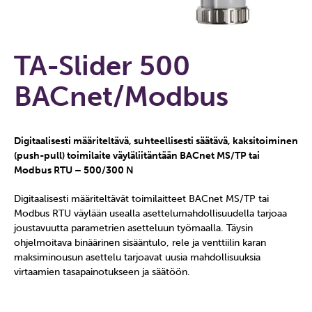
TA-Slider 500
BACnet/Modbus
Digitaalisesti määriteltävä, suhteellisesti säätävä, kaksitoiminen
(push-pull) toimilaite väyläliitäntään BACnet MS/TP tai
Modbus RTU – 500/300 N
Digitaalisesti määriteltävät toimilaitteet BACnet MS/TP tai
Modbus RTU väylään usealla asettelumahdollisuudella tarjoaa
joustavuutta parametrien asetteluun työmaalla. Täysin
ohjelmoitava binäärinen sisääntulo, rele ja venttiilin karan
maksiminousun asettelu tarjoavat uusia mahdollisuuksia
virtaamien tasapainotukseen ja säätöön.