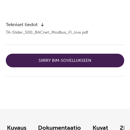
Tekniset tiedot
TA-Slider_500_BACnet_Modbus_FI_low.pdf
SIIRRY BIM-SOVELLUKSEEN
Kuvaus
Dokumentaatio
Kuvat
2D