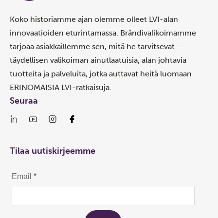
Koko historiamme ajan olemme olleet LVI-alan
innovaatioiden eturintamassa. Brändivalikoimamme
tarjoaa asiakkaillemme sen, mitä he tarvitsevat –
täydellisen valikoiman ainutlaatuisia, alan johtavia
tuotteita ja palveluita, jotka auttavat heitä luomaan
ERINOMAISIA LVI-ratkaisuja.
Seuraa
Tilaa uutiskirjeemme