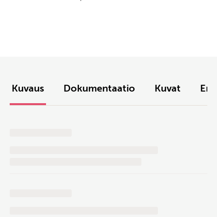
Kuvaus
Dokumentaatio
Kuvat
Env