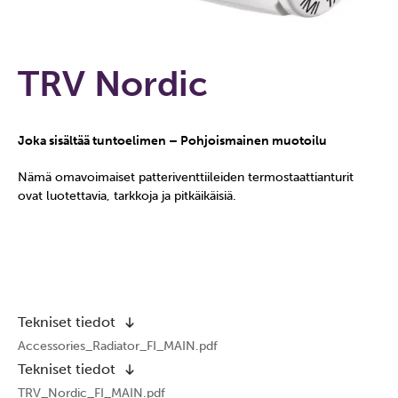
TRV Nordic
Joka sisältää tuntoelimen – Pohjoismainen muotoilu
Nämä omavoimaiset patteriventtiileiden termostaattianturit
ovat luotettavia, tarkkoja ja pitkäikäisiä.
Tekniset tiedot
Accessories_Radiator_FI_MAIN.pdf
Tekniset tiedot
TRV_Nordic_FI_MAIN.pdf