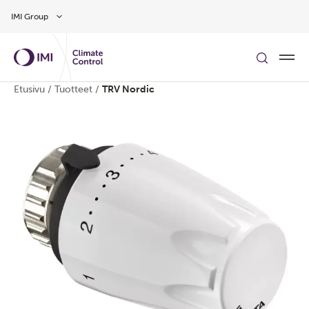
Siirry pääsisältöön
IMI Group
Etusivu
/
Tuotteet
/
TRV Nordic