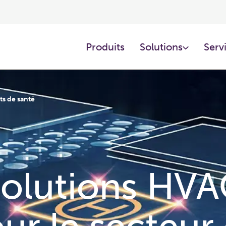
Produits
Solutions
Servi
ts de santé
olutions HV