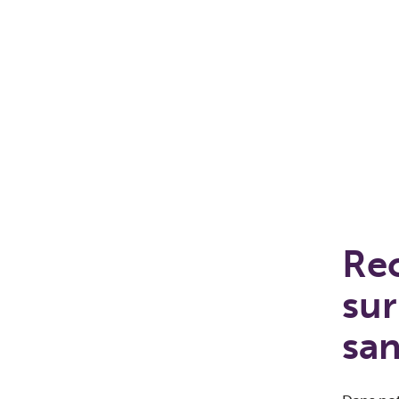
Rec
sur
san