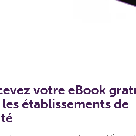
evez votre eBook grat
 les établissements de
té