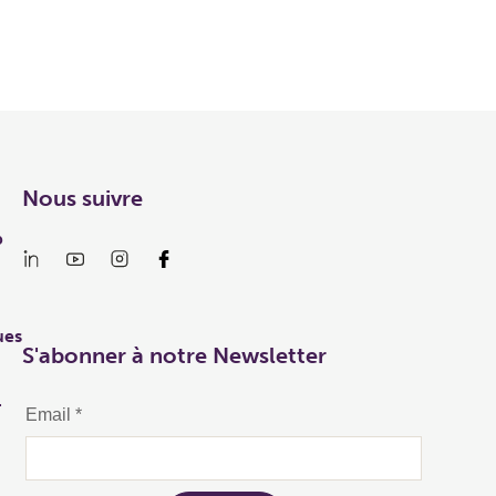
Nous suivre
p
ues
S'abonner à notre Newsletter
r