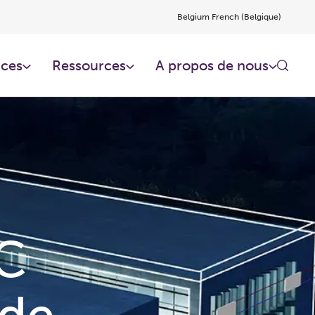
Belgium French (Belgique)
ces​
Ressources​
A propos de nous
AC