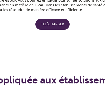
re eBook, vous pourrez en savoir plus sur les solutions aux dé
rants en matière de HVAC dans les établissements de santé e
les résoudre de manière efficace et efficiente.
TÉLÉCHARGER
ppliquée aux établisse