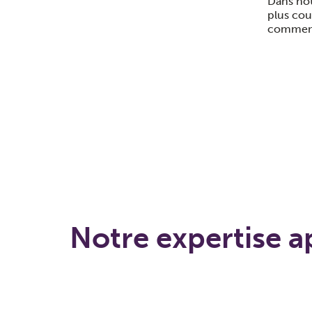
Dans not
plus cou
comment 
Notre expertise a