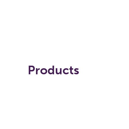
Chargement...
Products