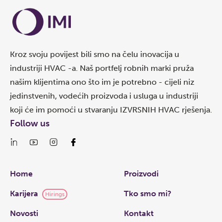
Kroz svoju povijest bili smo na čelu inovacija u
industriji HVAC -a. Naš portfelj robnih marki pruža
našim klijentima ono što im je potrebno - cijeli niz
jedinstvenih, vodećih proizvoda i usluga u industriji
koji će im pomoći u stvaranju IZVRSNIH HVAC rješenja.
Follow us
Links
Home
Proizvodi
Karijera
Tko smo mi?
Hirings
Novosti
Kontakt