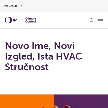
Preskočite na glavni sadržaj
IMI Group
Novo Ime, Novi
Izgled, Ista HVAC
Stručnost