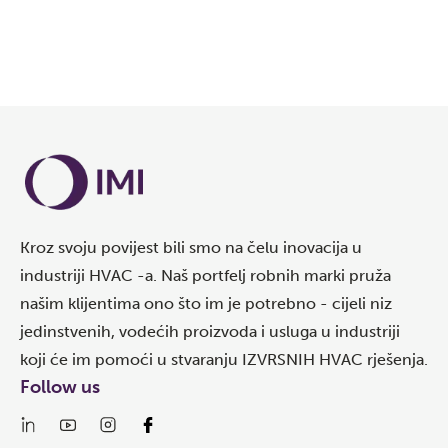
Kroz svoju povijest bili smo na čelu inovacija u
industriji HVAC -a. Naš portfelj robnih marki pruža
našim klijentima ono što im je potrebno - cijeli niz
jedinstvenih, vodećih proizvoda i usluga u industriji
koji će im pomoći u stvaranju IZVRSNIH HVAC rješenja.
Follow us