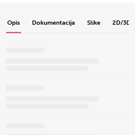
Opis
Dokumentacija
Slike
2D/3D