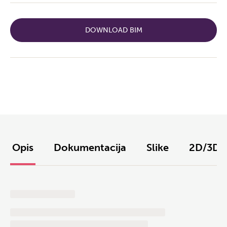
DOWNLOAD BIM
Opis
Dokumentacija
Slike
2D/3D