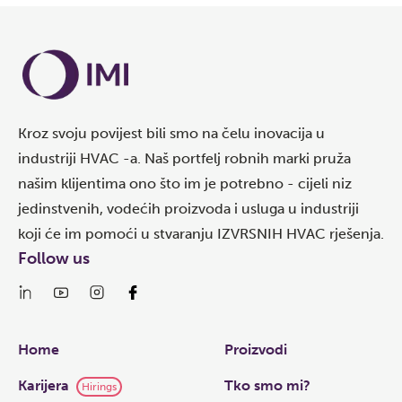
Kroz svoju povijest bili smo na čelu inovacija u
industriji HVAC -a. Naš portfelj robnih marki pruža
našim klijentima ono što im je potrebno - cijeli niz
jedinstvenih, vodećih proizvoda i usluga u industriji
koji će im pomoći u stvaranju IZVRSNIH HVAC rješenja.
Follow us
Links
Home
Proizvodi
Karijera
Tko smo mi?
Hirings