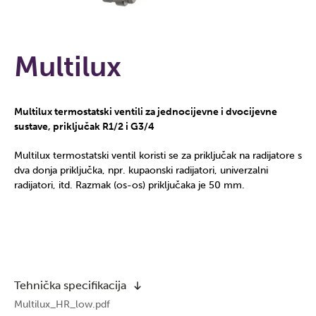
Multilux
Multilux termostatski ventili za jednocijevne i dvocijevne
sustave, priključak R1/2 i G3/4
Multilux termostatski ventil koristi se za priključak na radijatore s
dva donja priključka, npr. kupaonski radijatori, univerzalni
radijatori, itd. Razmak (os-os) priključaka je 50 mm.
Tehnička specifikacija
Multilux_HR_low.pdf