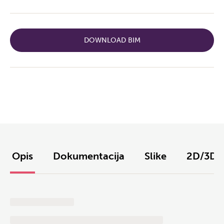
DOWNLOAD BIM
Opis
Dokumentacija
Slike
2D/3D