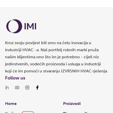
Kroz svoju povijest bili smo na čelu inovacija u
industriji HVAC -a. Naš portfelj robnih marki pruža
našim klijentima ono što im je potrebno - cijeli niz
jedinstvenih, vodećih proizvoda i usluga u industriji
koji će im pomoći u stvaranju IZVRSNIH HVAC rješenja.
Follow us
Links
Home
Proizvodi