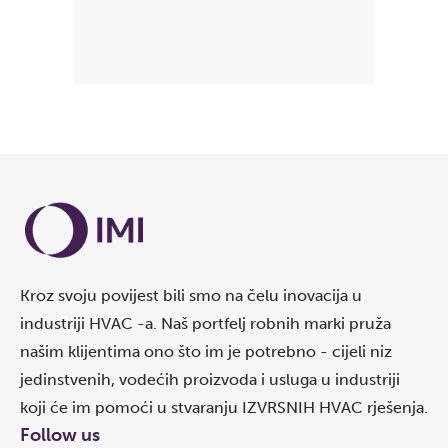
Kroz svoju povijest bili smo na čelu inovacija u
industriji HVAC -a. Naš portfelj robnih marki pruža
našim klijentima ono što im je potrebno - cijeli niz
jedinstvenih, vodećih proizvoda i usluga u industriji
koji će im pomoći u stvaranju IZVRSNIH HVAC rješenja.
Follow us