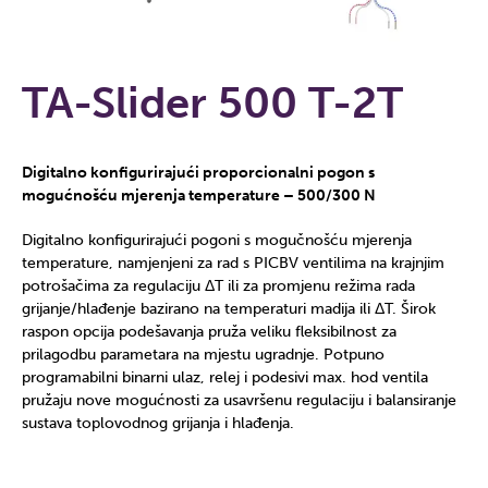
TA-Slider 500 T-2T
Digitalno konfigurirajući proporcionalni pogon s
mogućnošću mjerenja temperature – 500/300 N
Digitalno konfigurirajući pogoni s mogučnošću mjerenja
temperature, namjenjeni za rad s PICBV ventilima na krajnjim
potrošačima za regulaciju ΔT ili za promjenu režima rada
grijanje/hlađenje bazirano na temperaturi madija ili ΔT. Širok
raspon opcija podešavanja pruža veliku fleksibilnost za
prilagodbu parametara na mjestu ugradnje. Potpuno
programabilni binarni ulaz, relej i podesivi max. hod ventila
pružaju nove mogućnosti za usavršenu regulaciju i balansiranje
sustava toplovodnog grijanja i hlađenja.