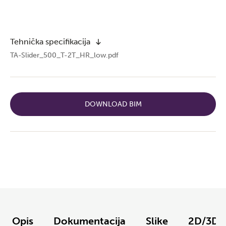
Tehnička specifikacija
TA-Slider_500_T-2T_HR_low.pdf
DOWNLOAD BIM
Opis
Dokumentacija
Slike
2D/3D