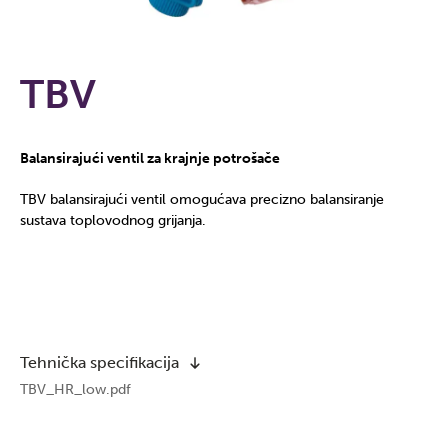
TBV
Balansirajući ventil za krajnje potrošače
TBV balansirajući ventil omogućava precizno balansiranje
sustava toplovodnog grijanja.
Tehnička specifikacija
TBV_HR_low.pdf