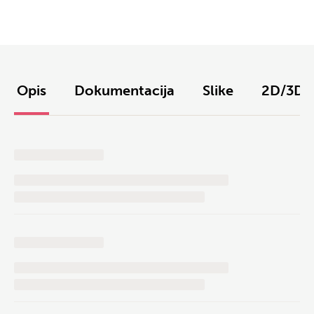
Opis
Dokumentacija
Slike
2D/3D