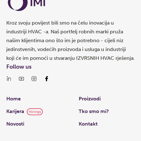
Kroz svoju povijest bili smo na čelu inovacija u
industriji HVAC -a. Naš portfelj robnih marki pruža
našim klijentima ono što im je potrebno - cijeli niz
jedinstvenih, vodećih proizvoda i usluga u industriji
koji će im pomoći u stvaranju IZVRSNIH HVAC rješenja.
Follow us
Links
Home
Proizvodi
Karijera
Tko smo mi?
Hirings
Novosti
Kontakt