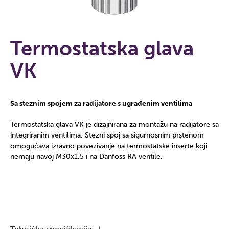
Termostatska glava
VK
Sa steznim spojem za radijatore s ugrađenim ventilima
Termostatska glava VK je dizajnirana za montažu na radijatore sa
integriranim ventilima. Stezni spoj sa sigurnosnim prstenom
omogućava izravno povezivanje na termostatske inserte koji
nemaju navoj M30x1.5 i na Danfoss RA ventile.