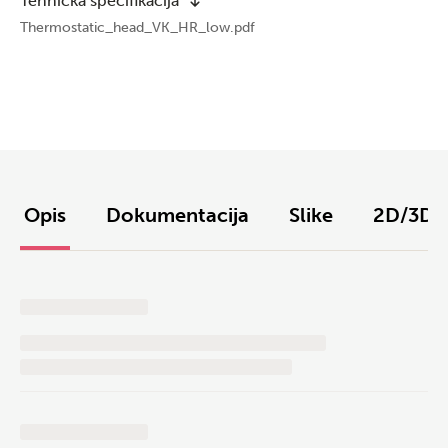
Tehnička specifikacija
Thermostatic_head_VK_HR_low.pdf
Opis
Dokumentacija
Slike
2D/3D