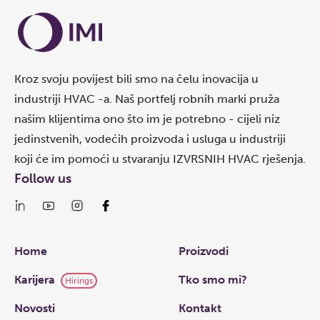
Kroz svoju povijest bili smo na čelu inovacija u
industriji HVAC -a. Naš portfelj robnih marki pruža
našim klijentima ono što im je potrebno - cijeli niz
jedinstvenih, vodećih proizvoda i usluga u industriji
koji će im pomoći u stvaranju IZVRSNIH HVAC rješenja.
Follow us
Links
Home
Proizvodi
Karijera
Tko smo mi?
Hirings
Novosti
Kontakt