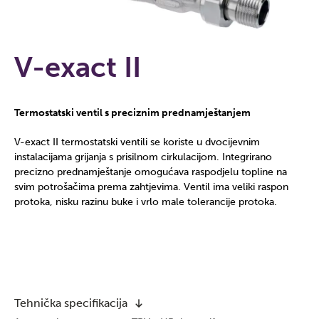
V-exact II
Termostatski ventil s preciznim prednamještanjem
V-exact II termostatski ventili se koriste u dvocijevnim
instalacijama grijanja s prisilnom cirkulacijom. Integrirano
precizno prednamještanje omogućava raspodjelu topline na
svim potrošačima prema zahtjevima. Ventil ima veliki raspon
protoka, nisku razinu buke i vrlo male tolerancije protoka.
Tehnička specifikacija