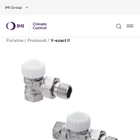
Preskočite na glavni sadržaj
IMI Group
Početna
/
Proizvodi
/
V-exact II