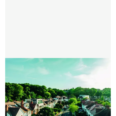
TÖLTSE LE A FLYERT