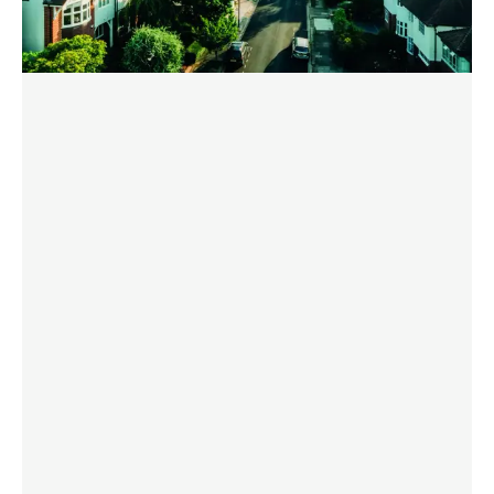
TÖLTSE LE A BROSÚRÁT