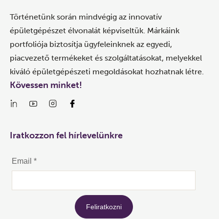
Történetünk során mindvégig az innovatív
épületgépészet élvonalát képviseltük. Márkáink
portfoliója biztosítja ügyfeleinknek az egyedi,
piacvezető termékeket és szolgáltatásokat, melyekkel
kiváló épületgépészeti megoldásokat hozhatnak létre.
Kövessen minket!
Iratkozzon fel hírlevelünkre