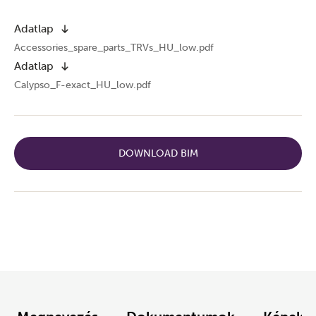
Adatlap
Accessories_spare_parts_TRVs_HU_low.pdf
Adatlap
Calypso_F-exact_HU_low.pdf
DOWNLOAD BIM