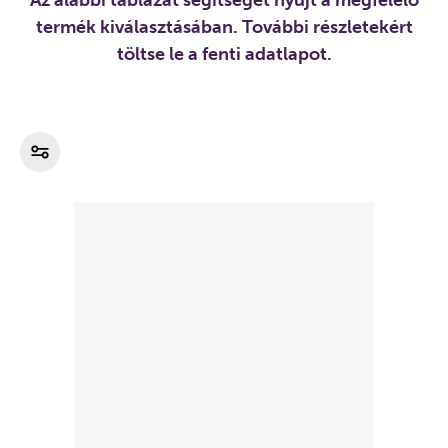
Az alábbi táblázat segítséget nyújt a megfelelő
termék kiválasztásában. További részletekért
töltse le a fenti adatlapot.