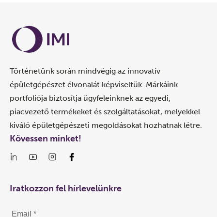
Történetünk során mindvégig az innovatív
épületgépészet élvonalát képviseltük. Márkáink
portfoliója biztosítja ügyfeleinknek az egyedi,
piacvezető termékeket és szolgáltatásokat, melyekkel
kiváló épületgépészeti megoldásokat hozhatnak létre.
Kövessen minket!
Iratkozzon fel hírlevelünkre