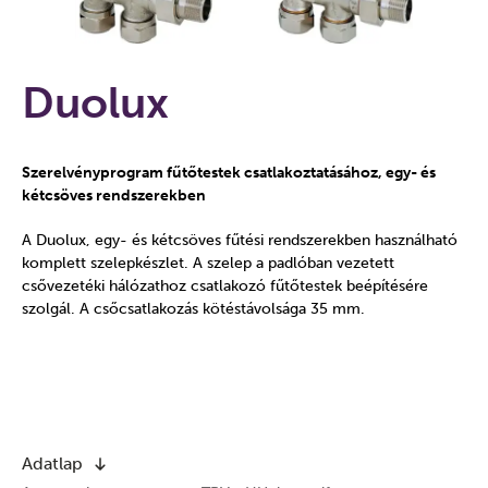
Duolux
Szerelvényprogram fűtőtestek csatlakoztatásához, egy- és
kétcsöves rendszerekben
A Duolux, egy- és kétcsöves fűtési rendszerekben használható
komplett szelepkészlet. A szelep a padlóban vezetett
csővezetéki hálózathoz csatlakozó fűtőtestek beépítésére
szolgál. A csőcsatlakozás kötéstávolsága 35 mm.
Adatlap