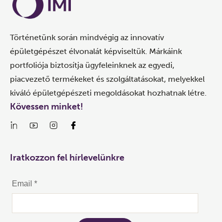
Történetünk során mindvégig az innovatív
épületgépészet élvonalát képviseltük. Márkáink
portfoliója biztosítja ügyfeleinknek az egyedi,
piacvezető termékeket és szolgáltatásokat, melyekkel
kiváló épületgépészeti megoldásokat hozhatnak létre.
Kövessen minket!
Iratkozzon fel hírlevelünkre