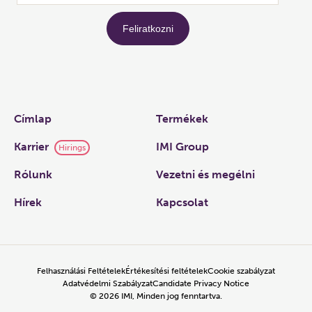
Links
Címlap
Termékek
Karrier
IMI Group
Hirings
Rólunk
Vezetni és megélni
Hírek
Kapcsolat
Felhasználási Feltételek
Értékesítési feltételek
Cookie szabályzat
Adatvédelmi Szabályzat
Candidate Privacy Notice
©
2026
IMI, Minden jog fenntartva.