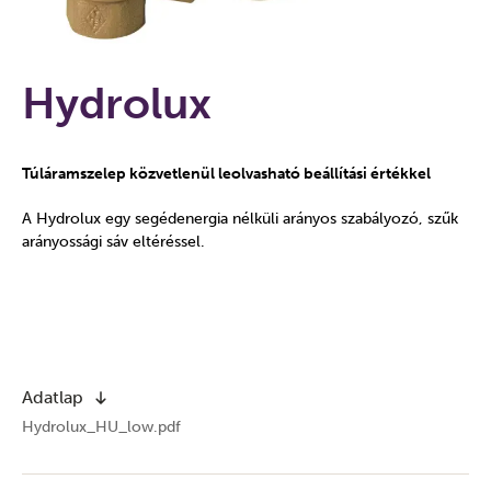
Hydrolux
Túláramszelep közvetlenül leolvasható beállítási értékkel
A Hydrolux egy segédenergia nélküli arányos szabályozó, szűk
arányossági sáv eltéréssel.
Adatlap
Hydrolux_HU_low.pdf