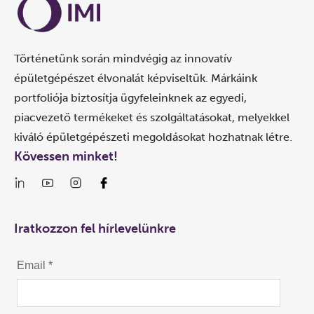
Történetünk során mindvégig az innovatív
épületgépészet élvonalát képviseltük. Márkáink
portfoliója biztosítja ügyfeleinknek az egyedi,
piacvezető termékeket és szolgáltatásokat, melyekkel
kiváló épületgépészeti megoldásokat hozhatnak létre.
Kövessen minket!
Iratkozzon fel hírlevelünkre