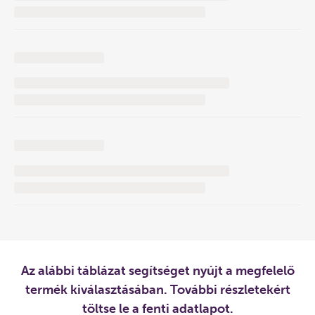
Az alábbi táblázat segítséget nyújt a megfelelő
termék kiválasztásában. További részletekért
töltse le a fenti adatlapot.