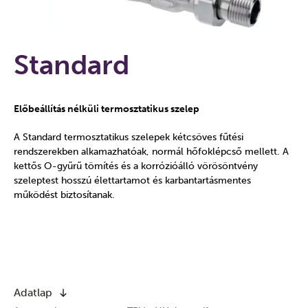
Standard
Előbeállítás nélküli termosztatikus szelep
A Standard termosztatikus szelepek kétcsöves fűtési
rendszerekben alkamazhatóak, normál hőfoklépcső mellett. A
kettős O-gyűrű tömítés és a korrózióálló vörösöntvény
szeleptest hosszú élettartamot és karbantartásmentes
működést biztosítanak.
Adatlap