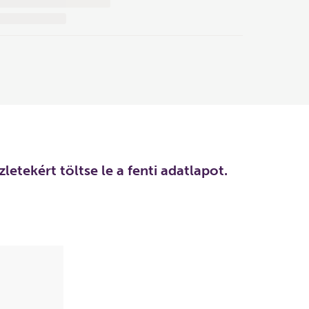
letekért töltse le a fenti adatlapot.