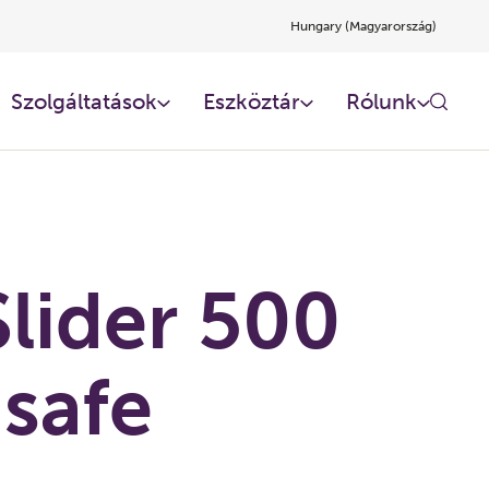
Hungary (Magyarország)
Szolgáltatások
Eszköztár
Rólunk
lider 500
-safe