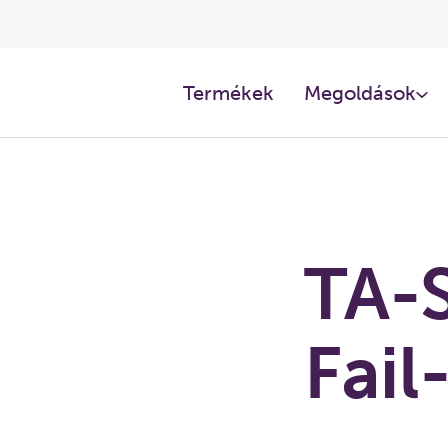
Termékek
Megoldások
TA-S
Fail