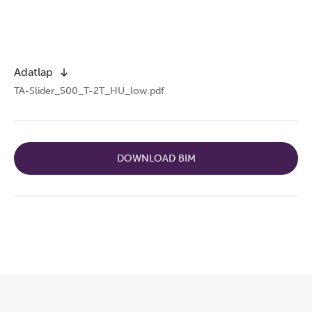
Adatlap
TA-Slider_500_T-2T_HU_low.pdf
DOWNLOAD BIM