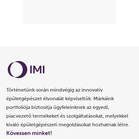
Történetünk során mindvégig az innovatív
épületgépészet élvonalát képviseltük. Márkáink
portfoliója biztosítja ügyfeleinknek az egyedi,
piacvezető termékeket és szolgáltatásokat, melyekkel
kiváló épületgépészeti megoldásokat hozhatnak létre.
Kövessen minket!