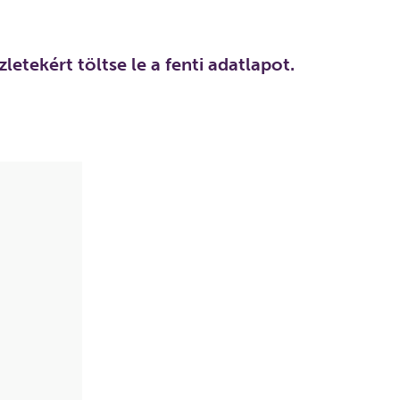
letekért töltse le a fenti adatlapot.