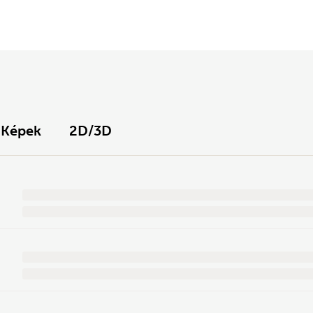
Képek
2D/3D