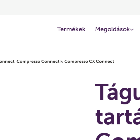
Termékek
Megoldások
 Connect, Compresso Connect F, Compresso CX Connect
Tágu
tart