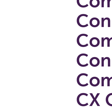
Com
Con
Com
Con
Com
CX 