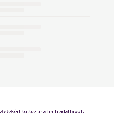
letekért töltse le a fenti adatlapot.