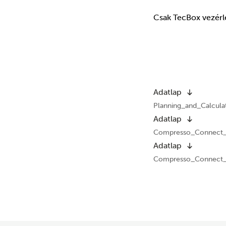
Csak TecBox vezérlé
Adatlap
Planning_and_Calcula
Adatlap
Compresso_Connect_
Adatlap
Compresso_Connect_