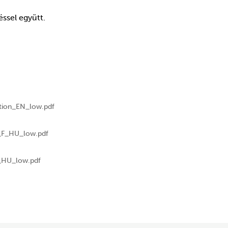
ssel együtt.
tion_EN_low.pdf
F_HU_low.pdf
HU_low.pdf