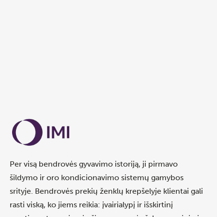
Per visą bendrovės gyvavimo istoriją, ji pirmavo
šildymo ir oro kondicionavimo sistemų gamybos
srityje. Bendrovės prekių ženklų krepšelyje klientai gali
rasti viską, ko jiems reikia: įvairialypį ir išskirtinį