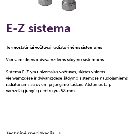
E-Z sistema
Termostatiniai vožtuvai radiatorinėms sistemoms
Vienvamzdėms ir dvivamzdėms šildymo sistemoms
Sistema E-Z yra universalus vožtuvas, skirtas visiems
vienvamzdėse ir dvivamzdėse šildymo sistemose naudojamiems
radiatoriams su dviem prijungimo taškais. Atstumas tarp
vamzdžių jungčių centrų yra 58 mm.
Techninė specifikacija