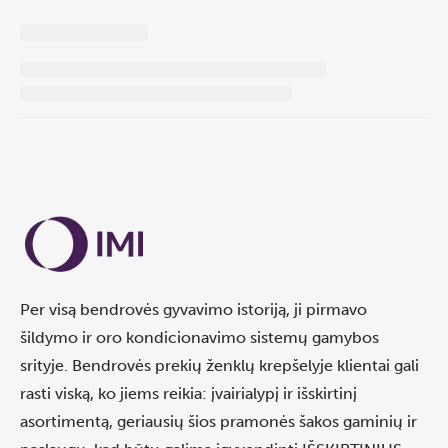
Per visą bendrovės gyvavimo istoriją, ji pirmavo
šildymo ir oro kondicionavimo sistemų gamybos
srityje. Bendrovės prekių ženklų krepšelyje klientai gali
rasti viską, ko jiems reikia: įvairialypį ir išskirtinį
asortimentą, geriausių šios pramonės šakos gaminių ir