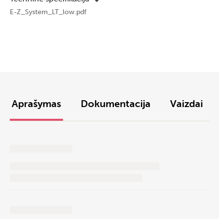
E-Z_System_LT_low.pdf
Aprašymas
Dokumentacija
Vaizdai