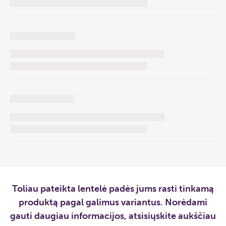
Toliau pateikta lentelė padės jums rasti tinkamą
produktą pagal galimus variantus. Norėdami
gauti daugiau informacijos, atsisiųskite aukščiau