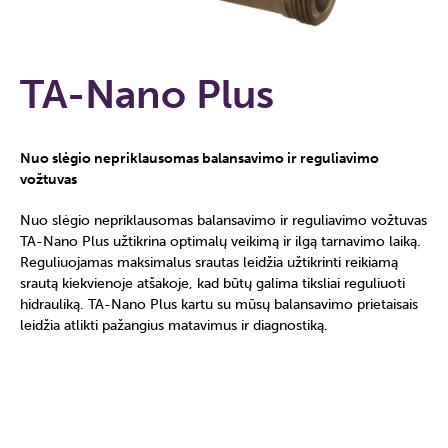
TA-Nano Plus
Nuo slėgio nepriklausomas balansavimo ir reguliavimo
vožtuvas
Nuo slėgio nepriklausomas balansavimo ir reguliavimo vožtuvas
TA-Nano Plus užtikrina optimalų veikimą ir ilgą tarnavimo laiką.
Reguliuojamas maksimalus srautas leidžia užtikrinti reikiamą
srautą kiekvienoje atšakoje, kad būtų galima tiksliai reguliuoti
hidrauliką. TA-Nano Plus kartu su mūsų balansavimo prietaisais
leidžia atlikti pažangius matavimus ir diagnostiką.