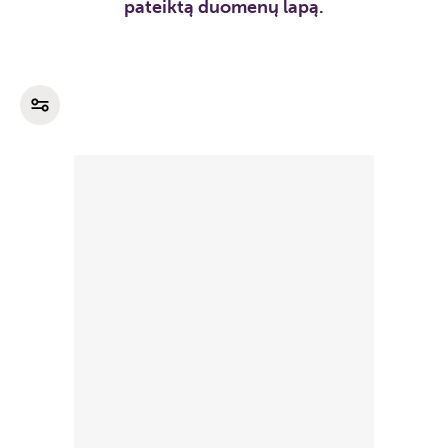
pateiktą duomenų lapą.