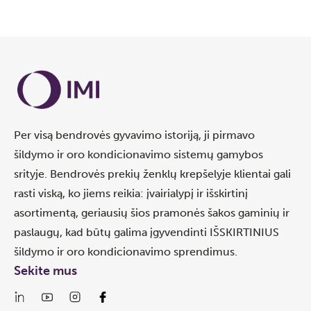
Per visą bendrovės gyvavimo istoriją, ji pirmavo
šildymo ir oro kondicionavimo sistemų gamybos
srityje. Bendrovės prekių ženklų krepšelyje klientai gali
rasti viską, ko jiems reikia: įvairialypį ir išskirtinį
asortimentą, geriausių šios pramonės šakos gaminių ir
paslaugų, kad būtų galima įgyvendinti IŠSKIRTINIUS
šildymo ir oro kondicionavimo sprendimus.
Sekite mus