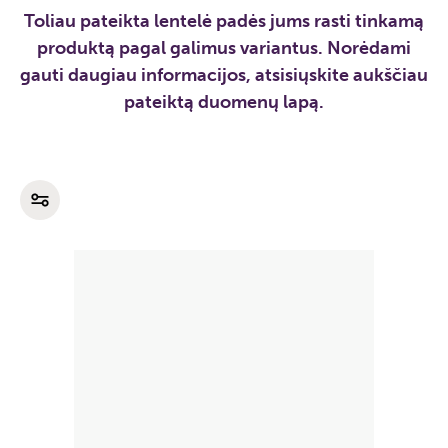
Toliau pateikta lentelė padės jums rasti tinkamą
produktą pagal galimus variantus. Norėdami
gauti daugiau informacijos, atsisiųskite aukščiau
pateiktą duomenų lapą.