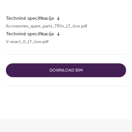
Techninė specifikacija
Accessories_spare_parts_TRVs_LT_low.pdf
Techninė specifikacija
V-exact_II_LT_low.pdf
DOWNLOAD BIM