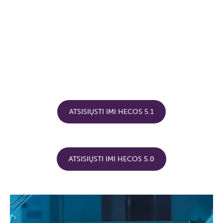
ATSISIŲSTI IMI HECOS 5.1
ATSISIŲSTI IMI HECOS 5.0