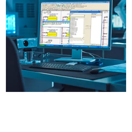
Programos atnaujinimai: