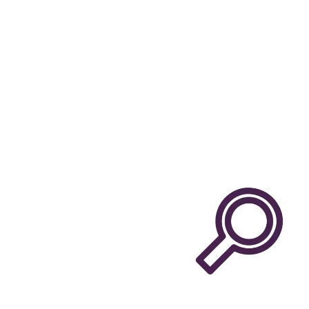
Explore innovative solut