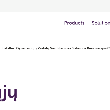
Products
Solutio
/
Installer: Gyvenamųjų Pastatų Ventiliacinės Sistemos Renovacijos C
jų