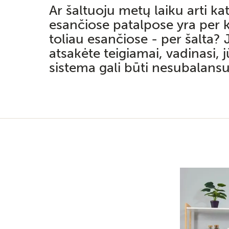
Ar šaltuoju metų laiku arti kat
esančiose patalpose yra per k
toliau esančiose - per šalta? 
atsakėte teigiamai, vadinasi, 
sistema gali būti nesubalansu