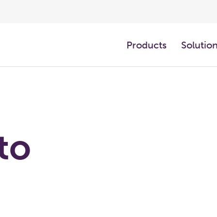
Products
Solutio
to