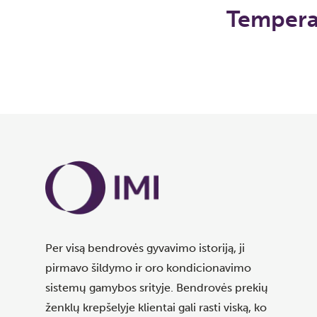
Tempera
Per visą bendrovės gyvavimo istoriją, ji
pirmavo šildymo ir oro kondicionavimo
sistemų gamybos srityje. Bendrovės prekių
ženklų krepšelyje klientai gali rasti viską, ko