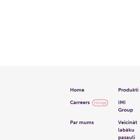
Links
Home
Produkti
Carreers
IMI
Hirings
Group
Par mums
Veicināt
labāku
pasauli