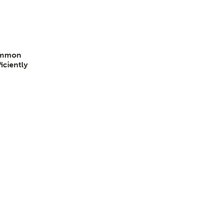
common
iciently