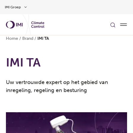
Overslaan naar hoofdinhoud
IMI Groep
Home
/
Brand
/
IMI TA
IMI TA
Uw vertrouwde expert op het gebied van
inregeling, regeling en besturing