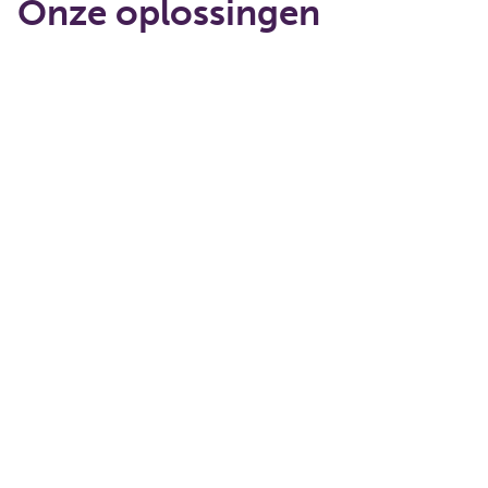
Onze oplossingen
Bezig met laden...