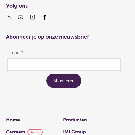
Volg ons
Abonneer je op onze nieuwsbrief
Links
Home
Producten
Carreers
IMI Group
Hirings