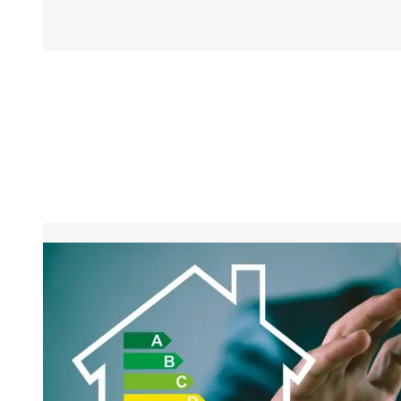
ONTDEK ONZE TIPS