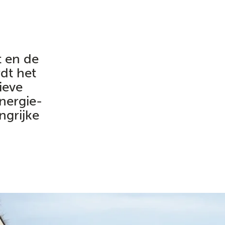
 en de
dt het
ieve
nergie-
ngrijke