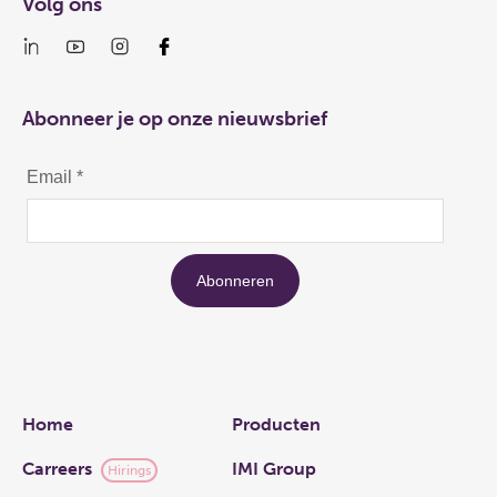
Volg ons
Abonneer je op onze nieuwsbrief
Links
Home
Producten
Carreers
IMI Group
Hirings