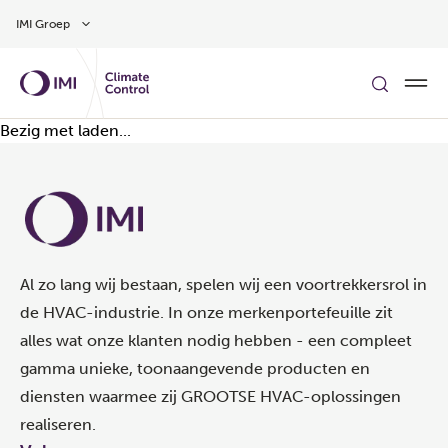
Overslaan naar hoofdinhoud
IMI Groep
Bezig met laden...
Al zo lang wij bestaan, spelen wij een voortrekkersrol in
de HVAC-industrie. In onze merkenportefeuille zit
alles wat onze klanten nodig hebben - een compleet
gamma unieke, toonaangevende producten en
diensten waarmee zij GROOTSE HVAC-oplossingen
realiseren.