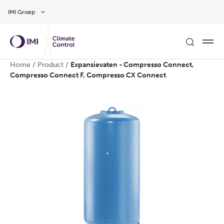
Overslaan naar hoofdinhoud
IMI Groep
Home
/
Product
/
Expansievaten - Compresso Connect,
Compresso Connect F, Compresso CX Connect