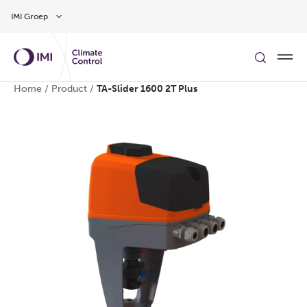
Overslaan naar hoofdinhoud
IMI Groep
Home
/
Product
/
TA-Slider 1600 2T Plus