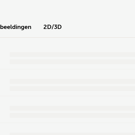
fbeeldingen
2D/3D