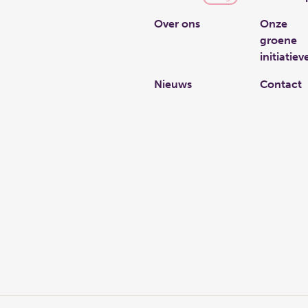
Over ons
Onze
groene
initiatiev
Nieuws
Contact