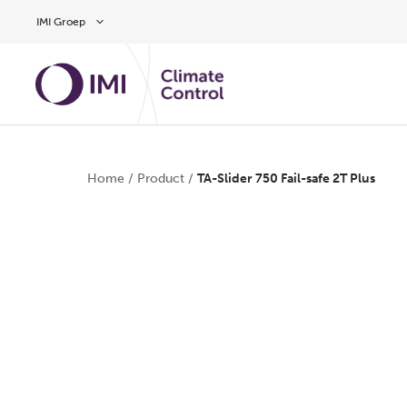
Overslaan naar hoofdinhoud
IMI Groep
Home
/
Product
/
TA-Slider 750 Fail-safe 2T Plus