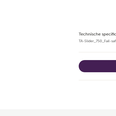
Technische specific
TA-Slider_750_Fail-s