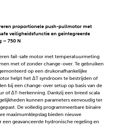
ureren proportionele push-pullmotor met
safe veiligheidsfunctie en geïntegreerde
g – 750 N
ureren fail-safe motor met temperatuurmeting
temen met of zonder change-over. Te gebruiken
 gemonteerd op een drukonafhankelijke
motor helpt het ΔT syndroom te bestrijden of
en bij een change-over setup op basis van de
r of ΔT-herkenning. Dankzij een breed scala
gelijkheden kunnen parameters eenvoudig ter
gepast. De volledig programmeerbare binaire
are maximumklepslag bieden nieuwe
r een geavanceerde hydronische regeling en