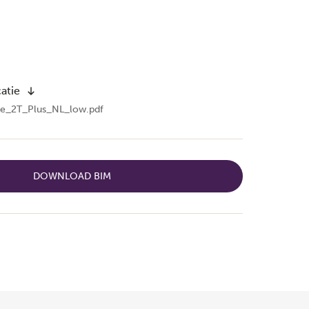
atie
afe_2T_Plus_NL_low.pdf
DOWNLOAD BIM