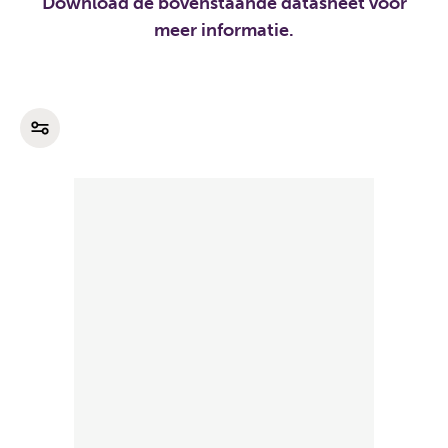
Download de bovenstaande datasheet voor
meer informatie.