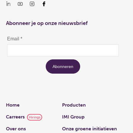
Abonneer je op onze nieuwsbrief
Links
Home
Producten
Carreers
IMI Group
Hirings
Over ons
Onze groene initiatieven