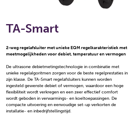
TA-Smart
2-weg regelafsluiter met unieke EQM regelkarakteristiek met
meetmogelijkheden voor debiet, temperatuur en vermogen
De ultrasone debietmetingstechnologie in combinatie met
unieke regelalgoritmen zorgen voor de beste regelprestaties in
zijn klasse. De TA-Smart regelafsluiters kunnen worden
ingesteld gewenste debiet of vermogen, waardoor een hoge
flexibiliteit wordt verkregen en een zeer effectief comfort
wordt geboden in verwarmings- en koeltoepassingen. De
compacte uitvoering en eenvoudige set-up verkorten de
installatie- en inbedrijfstellingstijd.