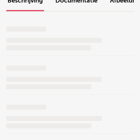
Beschrijving
Documentatie
Afbeeldin