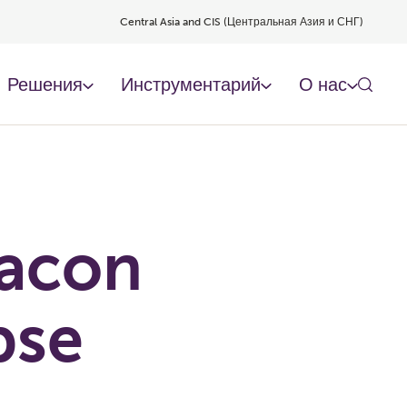
Central Asia and CIS (Центральная Азия и СНГ)
Решения
Инструментарий
О нас
acon
pse