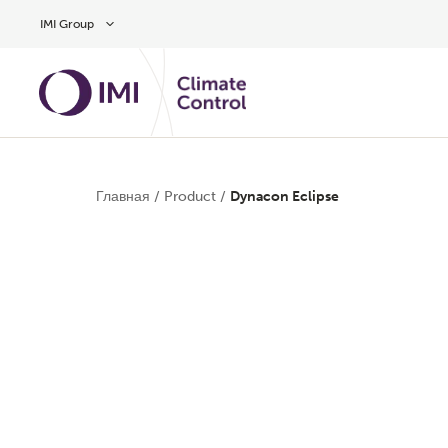
Skip to main content
IMI Group
Главная
/
Product
/
Dynacon Eclipse