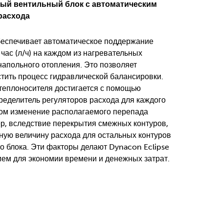
ый вентильный блок с автоматическим
расхода
беспечивает автоматическое поддержание
 час (л/ч) на каждом из нагревательных
напольного отопления. Это позволяет
тить процесс гидравлической балансировки.
теплоносителя достигается с помощью
ределитель регуляторов расхода для каждого
этом изменение располагаемого перепада
р, вследствие перекрытия смежных контуров,
нную величину расхода для остальных контуров
о блока. Эти факторы делают Dynacon Eclipse
м для экономии времени и денежных затрат.