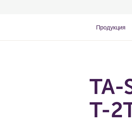
Продукция
TA-S
T-2