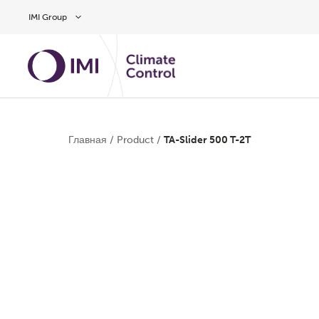
Skip to main content
IMI Group
Главная
/
Product
/
TA-Slider 500 T-2T