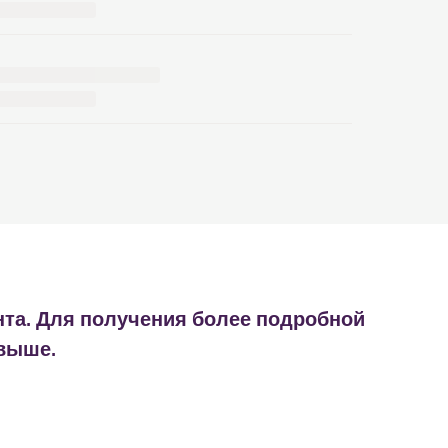
нта. Для получения более подробной
 выше.