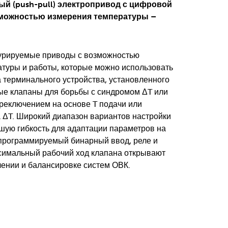
й (push-pull) электропривод с цифровой
зможностью измерения температуры –
рируемые приводы с возможностью
туры и работы, которые можно использовать
а терминального устройства, установленного
е клапаны для борьбы с синдромом ΔT или
реключением на основе T подачи или
 ΔT. Широкий диапазон вариантов настройки
шую гибкость для адаптации параметров на
программируемый бинарный ввод, реле и
симальный рабочий ход клапана открывают
лении и балансировке систем ОВК.