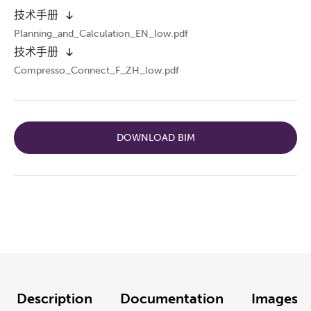
技术手册
Planning_and_Calculation_EN_low.pdf
技术手册
Compresso_Connect_F_ZH_low.pdf
DOWNLOAD BIM
Description
Documentation
Images