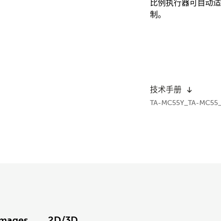
比例执行器可自动适
制。
技术手册
TA-MC55Y_TA-MC55_
Images
2D/3D