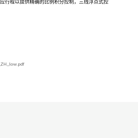
应行程以提供精确的比例积分控制，三线浮点式控
ZH_low.pdf