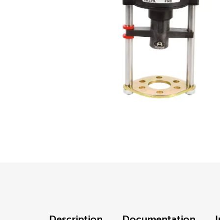
Description
Documentation