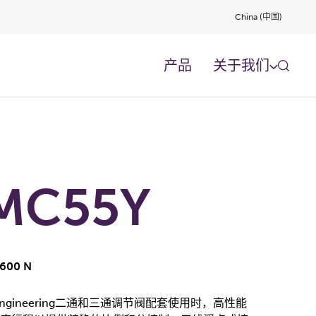
China (中国)
产品
关于我们
MC55Y
00 N
ic Engineering二通和三通调节阀配套使用时，高性能