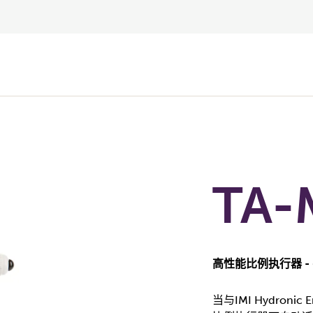
TA-
高性能比例执行器 - 6
当与IMI Hydron