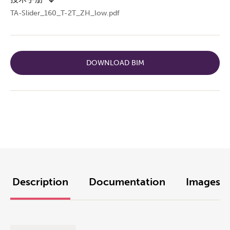
TA-Slider_160_T-2T_ZH_low.pdf
DOWNLOAD BIM
Description
Documentation
Images