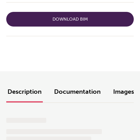
DOWNLOAD BIM
Description
Documentation
Images