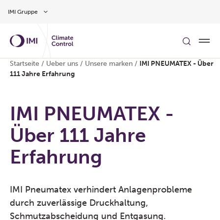
Zum Inhalt
IMI Gruppe
Startseite
/
Ueber uns
/
Unsere marken
/
IMI PNEUMATEX - Über
111 Jahre Erfahrung
IMI PNEUMATEX -
Über 111 Jahre
Erfahrung
IMI Pneumatex verhindert Anlagenprobleme
durch zuverlässige Druckhaltung,
Schmutzabscheidung und Entgasung.