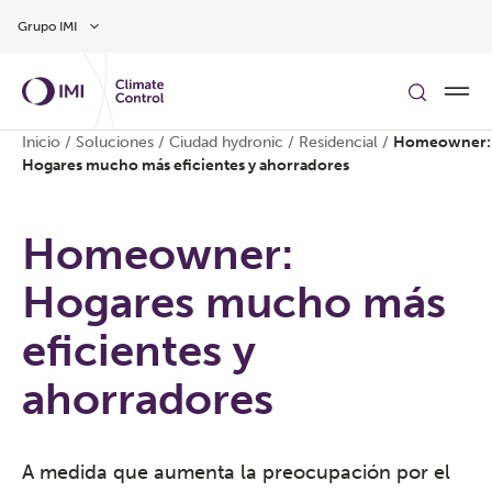
Ir al contenido principal
Grupo IMI
Inicio
/
Soluciones
/
Ciudad hydronic
/
Residencial
/
Homeowner:
Hogares mucho más eficientes y ahorradores
Homeowner:
Hogares mucho más
eficientes y
ahorradores
A medida que aumenta la preocupación por el