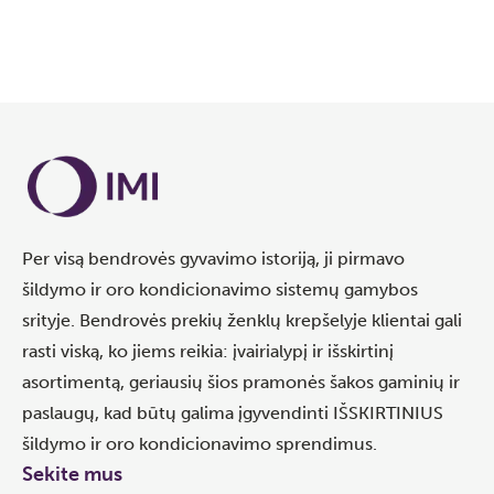
Per visą bendrovės gyvavimo istoriją, ji pirmavo
šildymo ir oro kondicionavimo sistemų gamybos
srityje. Bendrovės prekių ženklų krepšelyje klientai gali
rasti viską, ko jiems reikia: įvairialypį ir išskirtinį
asortimentą, geriausių šios pramonės šakos gaminių ir
paslaugų, kad būtų galima įgyvendinti IŠSKIRTINIUS
šildymo ir oro kondicionavimo sprendimus.
Sekite mus